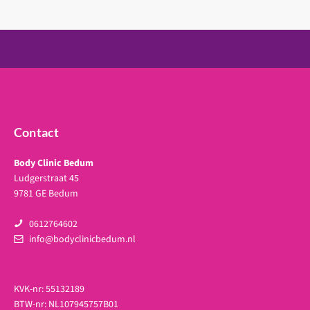
Contact
Body Clinic Bedum
Ludgerstraat 45
9781 GE Bedum
0612764602
info@bodyclinicbedum.nl
KVK-nr: 55132189
BTW-nr: NL107945757B01