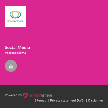
Social Media
Volg ons ook via
Powered by
Sitemap |
Privacy statement (AVG)
| Disclaimer